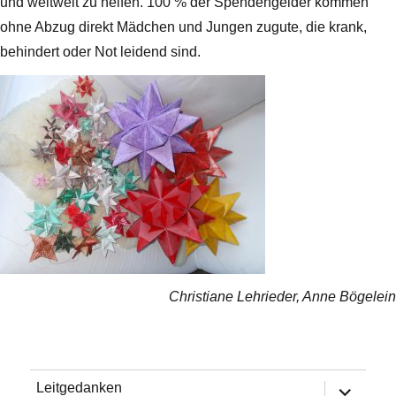
und weltweit zu helfen. 100 % der Spendengelder kommen
ohne Abzug direkt Mädchen und Jungen zugute, die krank,
behindert oder Not leidend sind.
Christiane Lehrieder, Anne Bögelein
Untermen
Leitgedanken