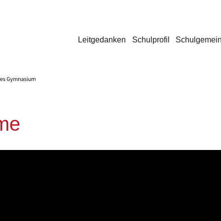
Leitgedanken
Schulprofil
Schulgemein
eme