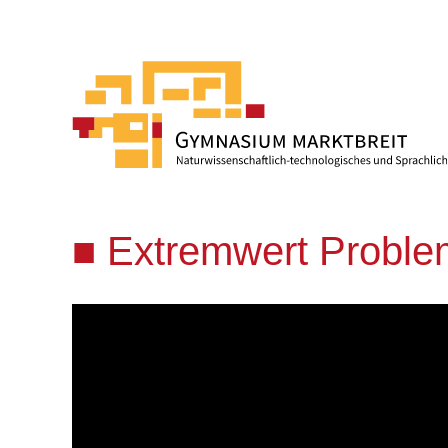
Extremwert Probl