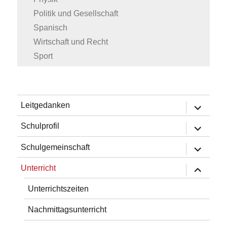
Politik und Gesellschaft
Spanisch
Wirtschaft und Recht
Sport
Untermen
Leitgedanken
öffnen
Untermen
Schulprofil
öffnen
Untermen
Schulgemeinschaft
öffnen
Untermen
Unterricht
öffnen
Unterrichtszeiten
Nachmittagsunterricht