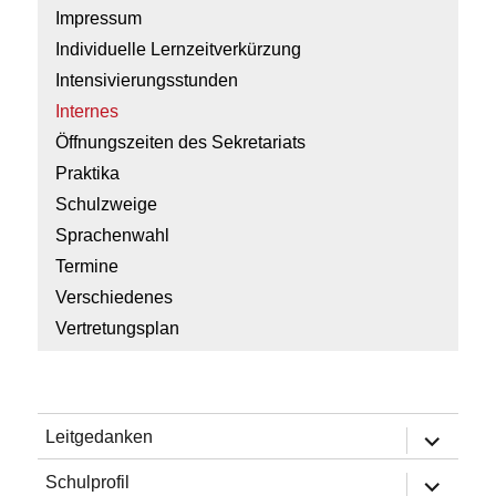
Impressum
Individuelle Lernzeitverkürzung
Intensivierungsstunden
Internes
Öffnungszeiten des Sekretariats
Praktika
Schulzweige
Sprachenwahl
Termine
Verschiedenes
Vertretungsplan
Untermen
Leitgedanken
öffnen
Untermen
Schulprofil