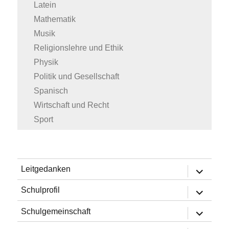
Latein
Mathematik
Musik
Religionslehre und Ethik
Physik
Politik und Gesellschaft
Spanisch
Wirtschaft und Recht
Sport
Untermen
Leitgedanken
öffnen
Untermen
Schulprofil
öffnen
Untermen
Schulgemeinschaft
öffnen