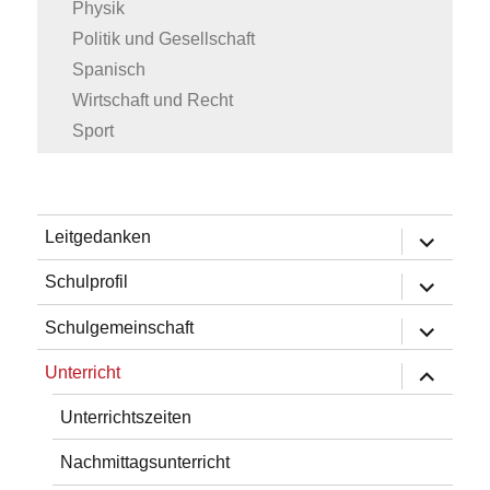
Physik
Politik und Gesellschaft
Spanisch
Wirtschaft und Recht
Sport
Untermen
Leitgedanken
öffnen
Untermen
Schulprofil
öffnen
Untermen
Schulgemeinschaft
öffnen
Untermen
Unterricht
öffnen
Unterrichtszeiten
Nachmittagsunterricht