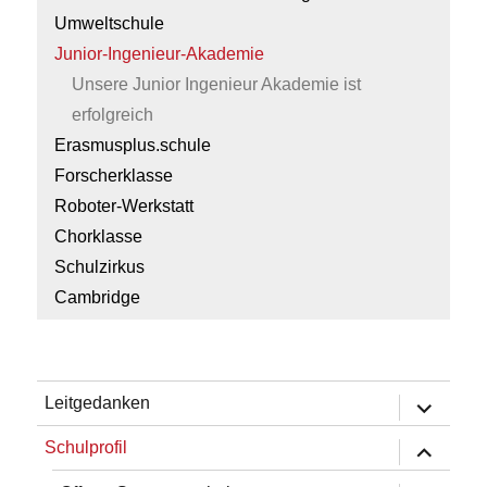
Umweltschule
Junior-Ingenieur-Akademie
Unsere Junior Ingenieur Akademie ist
erfolgreich
Erasmusplus.schule
Forscherklasse
Roboter-Werkstatt
Chorklasse
Schulzirkus
Cambridge
Untermen
Leitgedanken
öffnen
Untermen
Schulprofil
öffnen