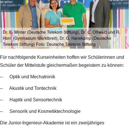
Dr. E. Winter (Deutsche Telekom Stiftung), Dr. C. Oßwald und R.
Horn (Gymnasium Marktbreit), Dr. G. Hanekamp (Deutsche
Telekom Stiftung) Foto: Deutsche Telekom Stiftung
Für nachfolgende Kurseinheiten hoffen wir Schülerinnen und
Schüler der Mittelstufe gleichermaßen begeistern zu können:
– Optik und Mechatronik
– Akustik und Tontechnik
– Haptik und Sensortechnik
– Sensorik und Kosmetiktechnologie
Die Junior-Ingenieur-Akademie ist ein zweijähriges