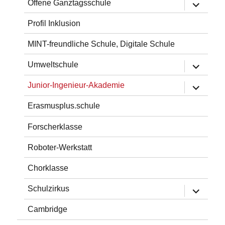
Untermen
Offene Ganztagsschule
öffnen
Profil Inklusion
MINT-freundliche Schule, Digitale Schule
Untermen
Umweltschule
öffnen
Untermen
Junior-Ingenieur-Akademie
öffnen
Erasmusplus.schule
Forscherklasse
Roboter-Werkstatt
Chorklasse
Untermen
Schulzirkus
öffnen
Cambridge