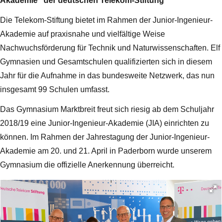
Akademie“ der deutschen Telekom-Stiftung
Die Telekom-Stiftung bietet im Rahmen der Junior-Ingenieur-
Akademie auf praxisnahe und vielfältige Weise
Nachwuchsförderung für Technik und Naturwissenschaften. Elf
Gymnasien und Gesamtschulen qualifizierten sich in diesem
Jahr für die Aufnahme in das bundesweite Netzwerk, das nun
insgesamt 99 Schulen umfasst.
Das Gymnasium Marktbreit freut sich riesig ab dem Schuljahr
2018/19 eine Junior-Ingenieur-Akademie (JIA) einrichten zu
können. Im Rahmen der Jahrestagung der Junior-Ingenieur-
Akademie am 20. und 21. April in Paderborn wurde unserem
Gymnasium die offizielle Anerkennung überreicht.