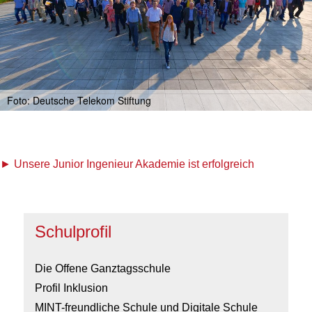
Foto: Deutsche Telekom Stiftung
Unsere Junior Ingenieur Akademie ist erfolgreich
Schulprofil
Die Offene Ganztagsschule
Profil Inklusion
MINT-freundliche Schule und Digitale Schule