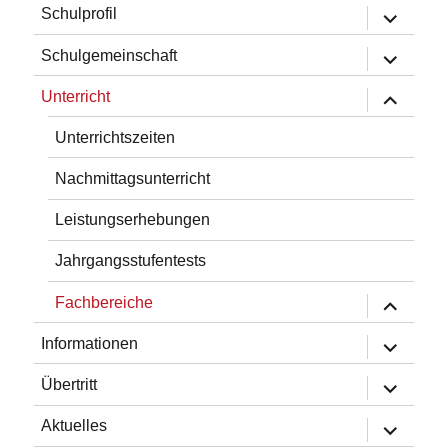
Untermen
Schulprofil
öffnen
Untermen
Schulgemeinschaft
öffnen
Untermen
Unterricht
öffnen
Unterrichtszeiten
Nachmittagsunterricht
Leistungserhebungen
Jahrgangsstufentests
Untermen
Fachbereiche
öffnen
Untermen
Informationen
öffnen
Untermen
Übertritt
öffnen
Untermen
Aktuelles
öffnen