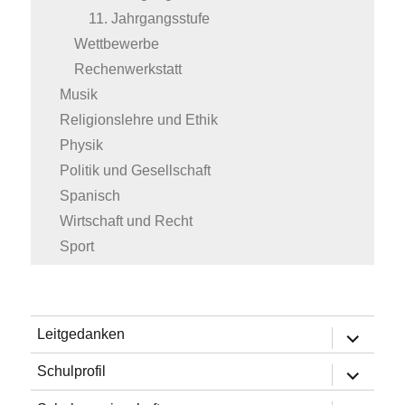
11. Jahrgangsstufe
Wettbewerbe
Rechenwerkstatt
Musik
Religionslehre und Ethik
Physik
Politik und Gesellschaft
Spanisch
Wirtschaft und Recht
Sport
Untermen
Leitgedanken
öffnen
Untermen
Schulprofil
öffnen