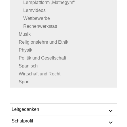
Lernplattform „Mathegym“
Lernvideos
Wettbewerbe
Rechenwerkstatt
Musik
Religionslehre und Ethik
Physik
Politik und Gesellschaft
Spanisch
Wirtschaft und Recht
Sport
Untermen
Leitgedanken
öffnen
Untermen
Schulprofil
öffnen