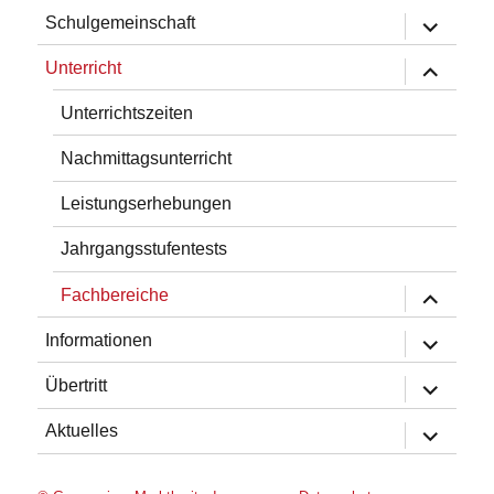
Untermen
Schulgemeinschaft
öffnen
Untermen
Unterricht
öffnen
Unterrichtszeiten
Nachmittagsunterricht
Leistungserhebungen
Jahrgangsstufentests
Untermen
Fachbereiche
öffnen
Untermen
Informationen
öffnen
Untermen
Übertritt
öffnen
Untermen
Aktuelles
öffnen