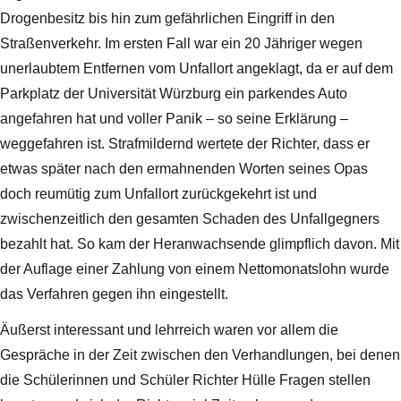
Drogenbesitz bis hin zum gefährlichen Eingriff in den
Straßenverkehr. Im ersten Fall war ein 20 Jähriger wegen
unerlaubtem Entfernen vom Unfallort angeklagt, da er auf dem
Parkplatz der Universität Würzburg ein parkendes Auto
angefahren hat und voller Panik – so seine Erklärung –
weggefahren ist. Strafmildernd wertete der Richter, dass er
etwas später nach den ermahnenden Worten seines Opas
doch reumütig zum Unfallort zurückgekehrt ist und
zwischenzeitlich den gesamten Schaden des Unfallgegners
bezahlt hat. So kam der Heranwachsende glimpflich davon. Mit
der Auflage einer Zahlung von einem Nettomonatslohn wurde
das Verfahren gegen ihn eingestellt.
Äußerst interessant und lehrreich waren vor allem die
Gespräche in der Zeit zwischen den Verhandlungen, bei denen
die Schülerinnen und Schüler Richter Hülle Fragen stellen