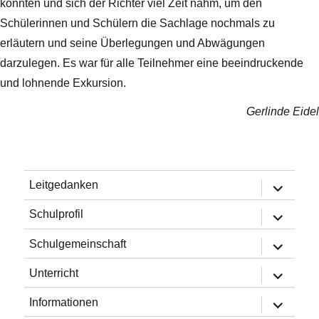
konnten und sich der Richter viel Zeit nahm, um den
Schülerinnen und Schülern die Sachlage nochmals zu
erläutern und seine Überlegungen und Abwägungen
darzulegen. Es war für alle Teilnehmer eine beeindruckende
und lohnende Exkursion.
Gerlinde Eidel
Untermen
Leitgedanken
öffnen
Untermen
Schulprofil
öffnen
Untermen
Schulgemeinschaft
öffnen
Untermen
Unterricht
öffnen
Untermen
Informationen
öffnen