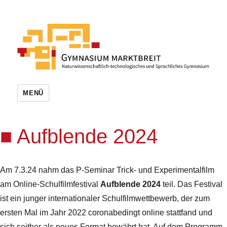
MENÜ
Aufblende 2024
Am 7.3.24 nahm das P-Seminar Trick- und Experimentalfilm
am Online-Schulfilmfestival
Aufblende 2024
teil. Das Festival
ist ein junger internationaler Schulfilmwettbewerb, der zum
ersten Mal im Jahr 2022 coronabedingt online stattfand und
sich seither als neues Format bewährt hat. Auf dem Programm