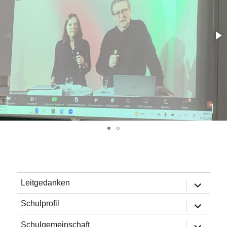
Untermen
Leitgedanken
öffnen
Untermen
Schulprofil
öffnen
Untermen
Schulgemeinschaft