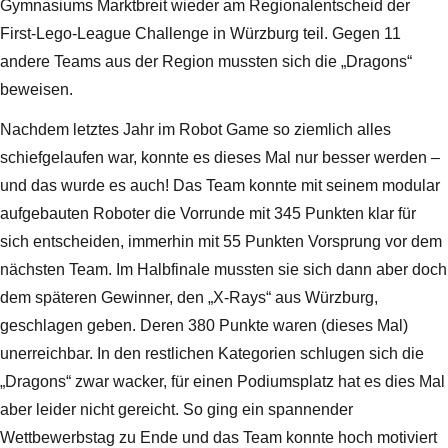
Gymnasiums Marktbreit wieder am Regionalentscheid der
First-Lego-League Challenge in Würzburg teil. Gegen 11
andere Teams aus der Region mussten sich die „Dragons“
beweisen.
Nachdem letztes Jahr im Robot Game so ziemlich alles
schiefgelaufen war, konnte es dieses Mal nur besser werden –
und das wurde es auch! Das Team konnte mit seinem modular
aufgebauten Roboter die Vorrunde mit 345 Punkten klar für
sich entscheiden, immerhin mit 55 Punkten Vorsprung vor dem
nächsten Team. Im Halbfinale mussten sie sich dann aber doch
dem späteren Gewinner, den „X-Rays“ aus Würzburg,
geschlagen geben. Deren 380 Punkte waren (dieses Mal)
unerreichbar. In den restlichen Kategorien schlugen sich die
„Dragons“ zwar wacker, für einen Podiumsplatz hat es dies Mal
aber leider nicht gereicht. So ging ein spannender
Wettbewerbstag zu Ende und das Team konnte hoch motiviert