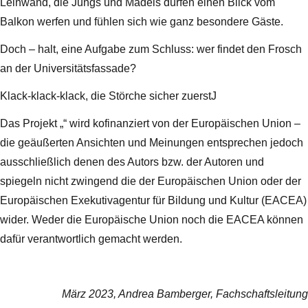
Leinwand, die Jungs und Mädels dürfen einen Blick vom
Balkon werfen und fühlen sich wie ganz besondere Gäste.
Doch – halt, eine Aufgabe zum Schluss: wer findet den Frosch
an der Universitätsfassade?
Klack-klack-klack, die Störche sicher zuerstJ
Das Projekt „“ wird kofinanziert von der Europäischen Union –
die geäußerten Ansichten und Meinungen entsprechen jedoch
ausschließlich denen des Autors bzw. der Autoren und
spiegeln nicht zwingend die der Europäischen Union oder der
Europäischen Exekutivagentur für Bildung und Kultur (EACEA)
wider. Weder die Europäische Union noch die EACEA können
dafür verantwortlich gemacht werden.
März 2023, Andrea Bamberger, Fachschaftsleitung