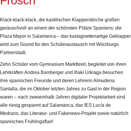
Frosch
Klack-klack-klack, die kastilischen Klapperstörche grüßen
geräuschvoll an einem der schönsten Plätze Spaniens: die
Plaza Mayor in Salamanca – das kastagnettenartige Geklapper
wird zum Sound für den Schüleraustausch mit Würzburgs
Partnerstadt.
Zehn Schüler vom Gymnasium Marktbreit, begleitet von ihren
Lehrkräften Andrea Bamberger und Iñaki Urkiaga besuchen
ihre spanischen Freunde und deren Lehrerin Almudena
Santalla, die im Oktober letzten Jahres zu Gast in der Region
waren – nach zweieinhalb Jahren digitaler Projektarbeit sind
alle riesig gespannt auf Salamanca, das IES Lucía de
Medrano, das Literatur- und Fakenews-Projekt sowie natürlich
spanisches Frühlingsflair!