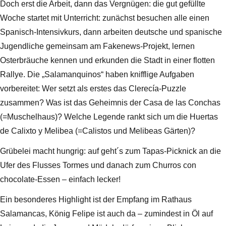
Doch erst die Arbeit, dann das Vergnügen: die gut gefüllte
Woche startet mit Unterricht: zunächst besuchen alle einen
Spanisch-Intensivkurs, dann arbeiten deutsche und spanische
Jugendliche gemeinsam am Fakenews-Projekt, lernen
Osterbräuche kennen und erkunden die Stadt in einer flotten
Rallye. Die „Salamanquinos“ haben knifflige Aufgaben
vorbereitet: Wer setzt als erstes das Clerecía-Puzzle
zusammen? Was ist das Geheimnis der Casa de las Conchas
(=Muschelhaus)? Welche Legende rankt sich um die Huertas
de Calixto y Melibea (=Calistos und Melibeas Gärten)?
Grübelei macht hungrig: auf geht´s zum Tapas-Picknick an die
Ufer des Flusses Tormes und danach zum Churros con
chocolate-Essen – einfach lecker!
Ein besonderes Highlight ist der Empfang im Rathaus
Salamancas, König Felipe ist auch da – zumindest in Öl auf