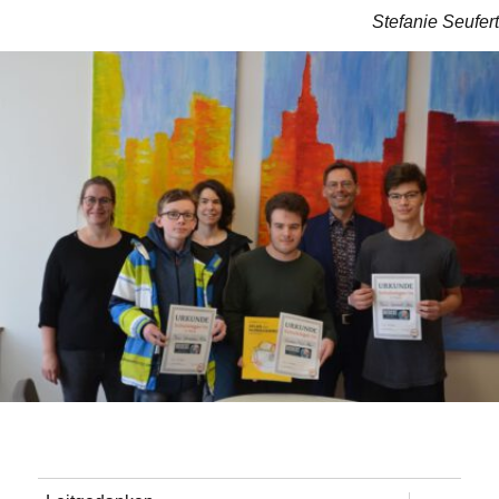
Stefanie Seufert