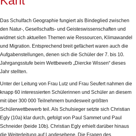
Kant
Das Schulfach Geographie fungiert als Bindeglied zwischen
den Natur-, Gesellschafts- und Geisteswissenschaften und
widmet sich aktuellen Themen wie Ressourcen, Klimawandel
und Migration. Entsprechend breit gefächert waren auch die
Aufgabenstellungen, denen sich die Schüler der 7. bis 10.
Jahrgangsstufe beim Wettbewerb „Diercke Wissen“ dieses
Jahr stellten.
Unter der Leitung von Frau Lutz und Frau Seufert nahmen die
knapp 60 interessierten Schülerinnen und Schüler an diesem
mit über 300 000 Teilnehmern bundesweit größten
Schülerwettbewerb teil. Als Schulsieger setzte sich Christian
Egly (10a) klar durch, gefolgt von Paul Sammet und Paul
Schneider (beide 10b). Christian Egly erhielt darüber hinaus
die Weiterleitung auf Landesebene. Die Fragen des