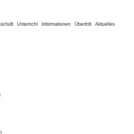
schaft
Unterricht
Informationen
Übertritt
Aktuelles
d
n