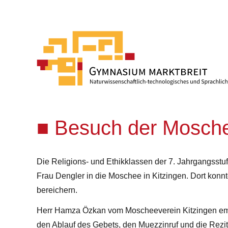
Besuch der Mosch
Die Religions- und Ethikklassen der 7. Jahrgangsstuf
Frau Dengler in die Moschee in Kitzingen. Dort konn
bereichern.
Herr Hamza Özkan vom Moscheeverein Kitzingen empf
den Ablauf des Gebets, den Muezzinruf und die Rezit