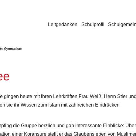
Leitgedanken
Schulprofil
Schulgemein
ee
e gingen heute mit ihren Lehrkräften Frau Weiß, Herrn Stier un
ten sie ihr Wissen zum Islam mit zahlreichen Eindrücken
ing die Gruppe herzlich und gab interessante Einblicke: Über
ation einer Koransure stellt er das Glaubensleben von Muslime