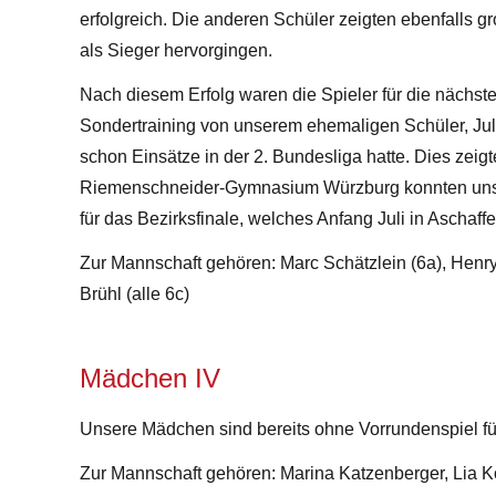
erfolgreich. Die anderen Schüler zeigten ebenfalls 
als Sieger hervorgingen.
Nach diesem Erfolg waren die Spieler für die nächste
Sondertraining von unserem ehemaligen Schüler, Juli
schon Einsätze in der 2. Bundesliga hatte. Dies zei
Riemenschneider-Gymnasium Würzburg konnten unsere 
für das Bezirksfinale, welches Anfang Juli in Aschaffe
Zur Mannschaft gehören: Marc Schätzlein (6a), Henry
Brühl (alle 6c)
Mädchen IV
Unsere Mädchen sind bereits ohne Vorrundenspiel für 
Zur Mannschaft gehören: Marina Katzenberger, Lia K