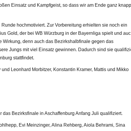
großen Einsatz und Kampfgeist, so dass wir am Ende ganz knap
 Runde hochmotiviert. Zur Vorbereitung erhielten sie noch ein
us Gold, der bei WB Würzburg in der Bayernliga spielt und au
gte Wirkung, denn auch das Bezirkshalbfinale gegen das
Jungs mit viel Einsatz gewinnen. Dadurch sind sie qualifizi
nburg stattfindet.
 und Leonhard Morbitzer, Konstantin Kramer, Mattis und Mikko
das Bezirksfinale in Aschaffenburg Anfang Juli qualifiziert.
ohlhepp, Evi Meinzinger, Alina Rehberg, Aiola Behrami, Sina