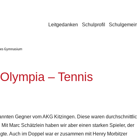
Leitgedanken
Schulprofil
Schulgemein
r Olympia – Tennis
annten Gegner vom AKG Kitzingen. Diese waren durchschnittli
. Mit Marc Schätzlein haben wir aber einen starken Spieler, der
iegte. Auch im Doppel war er zusammen mit Henry Morbitzer