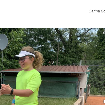
Carina G