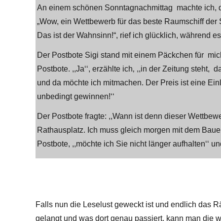
An einem schönen Sonntagnachmittag machte ich, der
„Wow, ein Wettbewerb für das beste Raumschiff der S
Das ist der Wahnsinn!“, rief ich glücklich, während es
Der Postbote Sigi stand mit einem Päckchen für mich 
Postbote. ,,Ja‘‘, erzählte ich‚ ,,in der Zeitung steht
und da möchte ich mitmachen. Der Preis ist eine Ei
unbedingt gewinnen!‘‘
Der Postbote fragte: ,,Wann ist denn dieser Wettbew
Rathausplatz. Ich muss gleich morgen mit dem Bauen 
Postbote, ,,möchte ich Sie nicht länger aufhalten‘‘ u
Falls nun die Leselust geweckt ist und endlich das Rä
gelangt und was dort genau passiert, kann man die w