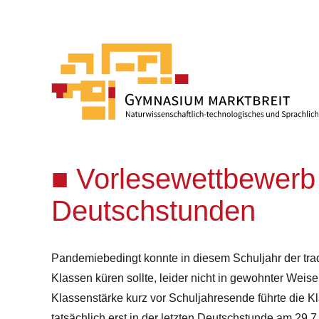
Vorlesewettbewerb 
Deutschstunden
Pandemiebedingt konnte in diesem Schuljahr der tradi
Klassen küren sollte, leider nicht in gewohnter Weise
Klassenstärke kurz vor Schuljahresende führte die K
tatsächlich erst in der letzten Deutschstunde am 29