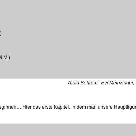
)
i M.)
Aiola Behrami, Evi Meinzinger,
 beginnen… Hier das erste Kapitel, in dem man unsere Hauptfigu