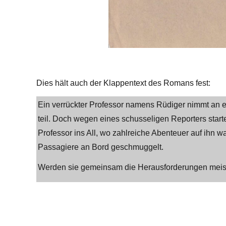
Dies hält auch der Klappentext des Romans fest:
Ein verrückter Professor namens Rüdiger nimmt an 
teil. Doch wegen eines schusseligen Reporters start
Professor ins All, wo zahlreiche Abenteuer auf ihn w
Passagiere an Bord geschmuggelt.
Werden sie gemeinsam die Herausforderungen meist