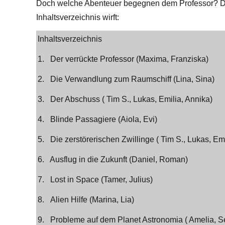
Doch welche Abenteuer begegnen dem Professor? D
Inhaltsverzeichnis wirft:
Inhaltsverzeichnis
1. Der verrückte Professor (Maxima, Franziska)
2. Die Verwandlung zum Raumschiff (Lina, Sina)
3. Der Abschuss ( Tim S., Lukas, Emilia, Annika)
4. Blinde Passagiere (Aiola, Evi)
5. Die zerstörerischen Zwillinge ( Tim S., Lukas, Emi
6. Ausflug in die Zukunft (Daniel, Roman)
7. Lost in Space (Tamer, Julius)
8. Alien Hilfe (Marina, Lia)
9. Probleme auf dem Planet Astronomia ( Amelia, S