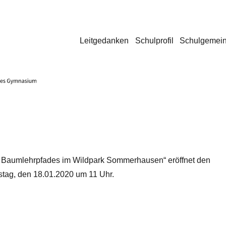
Leitgedanken
Schulprofil
Schulgemein
en Baumlehrpfades im Wildpark Sommerhausen“ eröffnet den
ag, den 18.01.2020 um 11 Uhr.