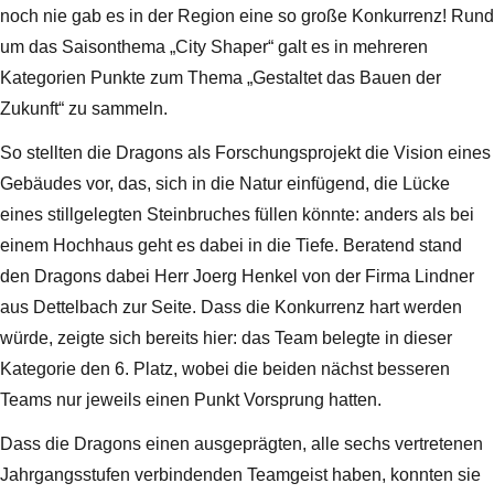
noch nie gab es in der Region eine so große Konkurrenz! Rund
um das Saisonthema „City Shaper“ galt es in mehreren
Kategorien Punkte zum Thema „Gestaltet das Bauen der
Zukunft“ zu sammeln.
So stellten die Dragons als Forschungsprojekt die Vision eines
Gebäudes vor, das, sich in die Natur einfügend, die Lücke
eines stillgelegten Steinbruches füllen könnte: anders als bei
einem Hochhaus geht es dabei in die Tiefe. Beratend stand
den Dragons dabei Herr Joerg Henkel von der Firma Lindner
aus Dettelbach zur Seite. Dass die Konkurrenz hart werden
würde, zeigte sich bereits hier: das Team belegte in dieser
Kategorie den 6. Platz, wobei die beiden nächst besseren
Teams nur jeweils einen Punkt Vorsprung hatten.
Dass die Dragons einen ausgeprägten, alle sechs vertretenen
Jahrgangsstufen verbindenden Teamgeist haben, konnten sie