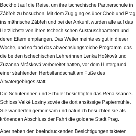
Bockholt auf die Reise, um ihre tschechische Partnerschule in
Zábřeh zu besuchen. Mit dem Zug ging es über Cheb und Prag
ins mährische Zábřeh und bei der Ankunft wurden alle auf das
Herzlichste von ihren tschechischen Austauschpartnern und
deren Eltern empfangen. Das Wetter meinte es gut in dieser
Woche, und so fand das abwechslungsreiche Programm, das
die beiden tschechischen Lehrerinnen Lenka Hošková und
Zuzanna Mrásková vorbereitet hatten, vor dem Hintergrund
einer strahlenden Herbstlandschaft am Fuße des
Altvatergebirges statt.
Die Schülerinnen und Schüler besichtigten das Renaissance-
Schloss Velké Losiny sowie die dort ansässige Papiermühle.
Sie wanderten gemeinsam und natürlich besuchten sie als
krönenden Abschluss der Fahrt die goldene Stadt Prag.
Aber neben den beeindruckenden Besichtigungen takteten