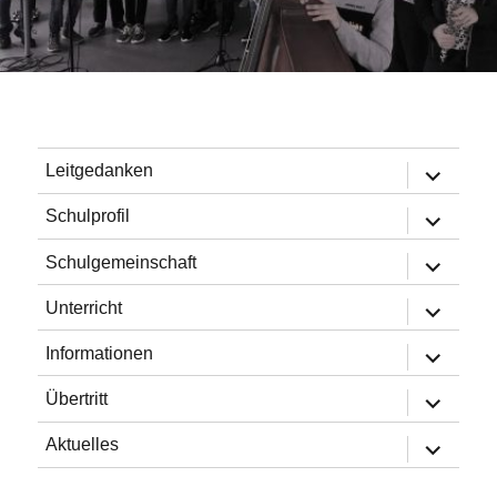
Untermen
Leitgedanken
öffnen
Untermen
Schulprofil
öffnen
Untermen
Schulgemeinschaft
öffnen
Untermen
Unterricht
öffnen
Untermen
Informationen
öffnen
Untermen
Übertritt
öffnen
Untermen
Aktuelles
öffnen