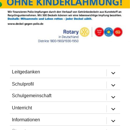
Untermen
Leitgedanken
öffnen
Untermen
Schulprofil
öffnen
Untermen
Schulgemeinschaft
öffnen
Untermen
Unterricht
öffnen
Untermen
Informationen
öffnen