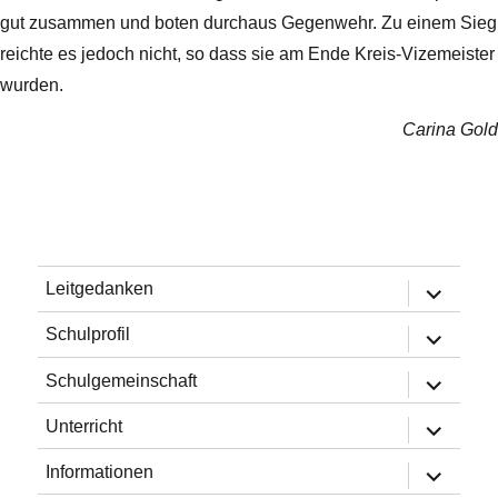
gut zusammen und boten durchaus Gegenwehr. Zu einem Sieg
reichte es jedoch nicht, so dass sie am Ende Kreis-Vizemeister
wurden.
Carina Gold
Untermen
Leitgedanken
öffnen
Untermen
Schulprofil
öffnen
Untermen
Schulgemeinschaft
öffnen
Untermen
Unterricht
öffnen
Untermen
Informationen
öffnen