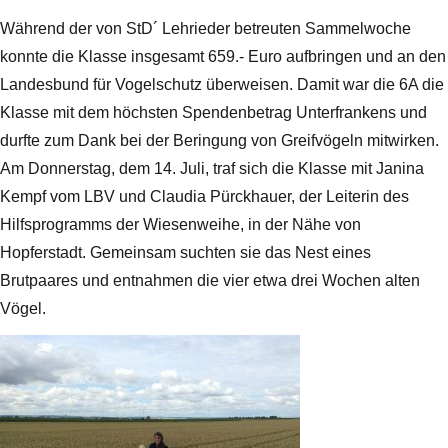
Während der von StD´ Lehrieder betreuten Sammelwoche
konnte die Klasse insgesamt 659.- Euro aufbringen und an den
Landesbund für Vogelschutz überweisen. Damit war die 6A die
Klasse mit dem höchsten Spendenbetrag Unterfrankens und
durfte zum Dank bei der Beringung von Greifvögeln mitwirken.
Am Donnerstag, dem 14. Juli, traf sich die Klasse mit Janina
Kempf vom LBV und Claudia Pürckhauer, der Leiterin des
Hilfsprogramms der Wiesenweihe, in der Nähe von
Hopferstadt. Gemeinsam suchten sie das Nest eines
Brutpaares und entnahmen die vier etwa drei Wochen alten
Vögel.