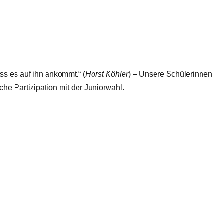
ass es auf ihn ankommt.“ (
Horst Köhler
) – Unsere Schülerinnen
che Partizipation mit der Juniorwahl.