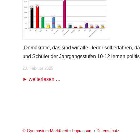
„Demokratie, das sind wir alle. Jeder soll erfahren, d
und Schüler der Jahrgangsstufen 10-12 lernen politis
23. Februar 2025
weiterlesen …
© Gymnasium Marktbreit
•
Impressum
•
Datenschutz