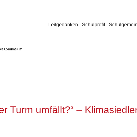
Leitgedanken
Schulprofil
Schulgemein
der Turm umfällt?“ – Klimasiedle