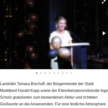
Landrätin Tamara Bischoff, der Bürgermeister der Stadt
Marktbreit Harald Kopp sowie der Elternbeiratsvorsitzende Ingo
Scholz gratulierten zum bestandenen Abitur und richteten
Grußworte an die Anwesenden. Für eine festliche Atmosphäre