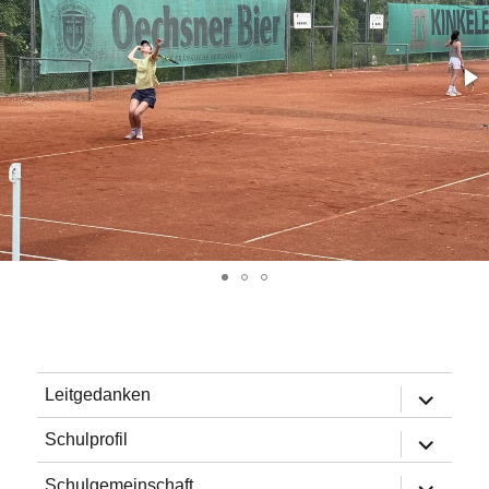
Untermen
Leitgedanken
öffnen
Untermen
Schulprofil
öffnen
Untermen
Schulgemeinschaft