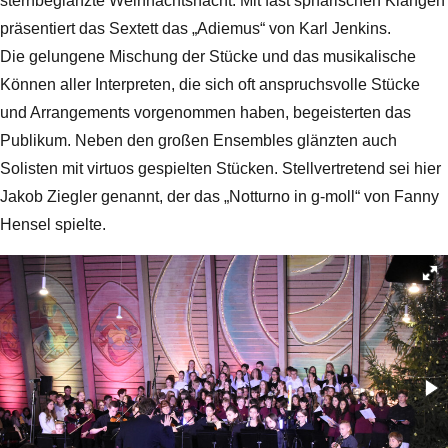
sternbeglänzte Weihnachtsnacht. Mit fast sphärischen Klängen
präsentiert das Sextett das „Adiemus“ von Karl Jenkins.
Die gelungene Mischung der Stücke und das musikalische
Können aller Interpreten, die sich oft anspruchsvolle Stücke
und Arrangements vorgenommen haben, begeisterten das
Publikum. Neben den großen Ensembles glänzten auch
Solisten mit virtuos gespielten Stücken. Stellvertretend sei hier
Jakob Ziegler genannt, der das „Notturno in g-moll“ von Fanny
Hensel spielte.