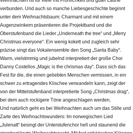
Weihnachten ist für viele mit Fröhlichkeit und guter Laune
verbunden. Und auch so manche Liebesgeschichte beginnt
unter dem Weihnachtsbaum: Charmant und mit einem
Augenzwinkern präsentieren die Projektband und die
Oberstufenband die Lieder „Underneath the tree“ und „Merry
Christmas everyone“. Ein wenig kokett und zugleich sehr
präzise singt das Vokalensemble den Song „Santa Baby“.
Warm, vielstimmig und jubelnd interpretiert der große Chor
Danny Costellos „Magic is the chrismas day“. Dass sich das
Fest für die, die einen geliebten Menschen vermissen, in ein
schwer zu ertragendes Klischee verwandeln kann, zeigt der
von der Mittelstufenband interpretierte Song „Christmas drag“,
bei dem auch rockigere Töne angeschlagen werden.
Und natürlich geht es bei Weihnachten auch um das Stille und
Zarte des Weihnachtswunders: Im norwegischen Lied
„Julenatt“ besingt der Unterstufenchor hell und staunend die