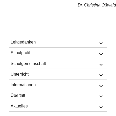
Dr. Christina Oßwald
Untermen
Leitgedanken
öffnen
Untermen
Schulprofil
öffnen
Untermen
Schulgemeinschaft
öffnen
Untermen
Unterricht
öffnen
Untermen
Informationen
öffnen
Untermen
Übertritt
öffnen
Untermen
Aktuelles
öffnen