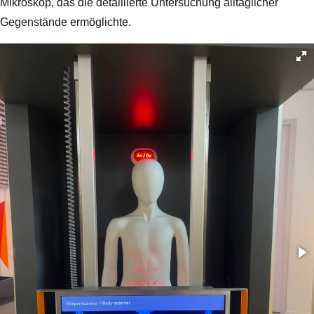
Mikroskop, das die detaillierte Untersuchung alltäglicher
Gegenstände ermöglichte.