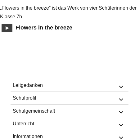
„Flowers in the breeze“ ist das Werk von vier Schülerinnen der
Klasse 7b.
Flowers in the breeze
Untermen
Leitgedanken
öffnen
Untermen
Schulprofil
öffnen
Untermen
Schulgemeinschaft
öffnen
Untermen
Unterricht
öffnen
Untermen
Informationen