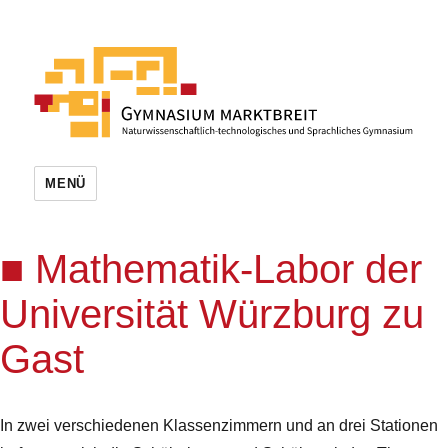
MENÜ
Mathematik-Labor der
Universität Würzburg zu
Gast
In zwei verschiedenen Klassenzimmern und an drei Stationen