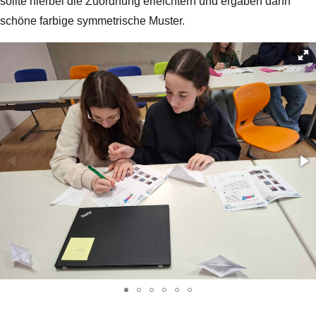
sollte hierbei die Zuordnung erleichtern und ergaben dann
schöne farbige symmetrische Muster.