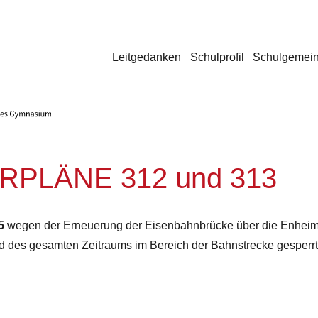
Leitgedanken
Schulprofil
Schulgemein
PLÄNE 312 und 313
5
wegen der Erneuerung der Eisenbahnbrücke über die Enhei
nd des gesamten Zeitraums im Bereich der Bahnstrecke gesperrt