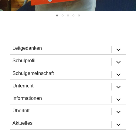
Untermen
Leitgedanken
öffnen
Untermen
Schulprofil
öffnen
Untermen
Schulgemeinschaft
öffnen
Untermen
Unterricht
öffnen
Untermen
Informationen
öffnen
Untermen
Übertritt
öffnen
Untermen
Aktuelles
öffnen