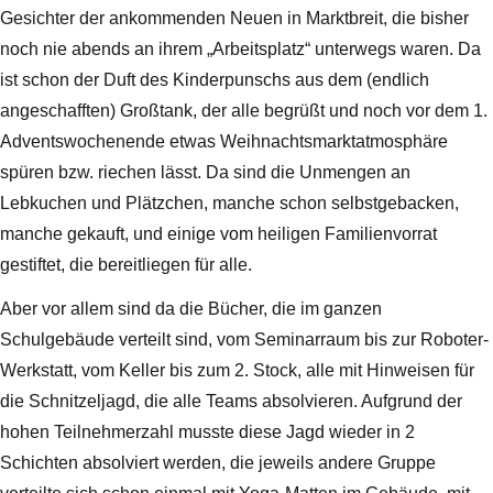
Gesichter der ankommenden Neuen in Marktbreit, die bisher
noch nie abends an ihrem „Arbeitsplatz“ unterwegs waren. Da
ist schon der Duft des Kinderpunschs aus dem (endlich
angeschafften) Großtank, der alle begrüßt und noch vor dem 1.
Adventswochenende etwas Weihnachtsmarktatmosphäre
spüren bzw. riechen lässt. Da sind die Unmengen an
Lebkuchen und Plätzchen, manche schon selbstgebacken,
manche gekauft, und einige vom heiligen Familienvorrat
gestiftet, die bereitliegen für alle.
Aber vor allem sind da die Bücher, die im ganzen
Schulgebäude verteilt sind, vom Seminarraum bis zur Roboter-
Werkstatt, vom Keller bis zum 2. Stock, alle mit Hinweisen für
die Schnitzeljagd, die alle Teams absolvieren. Aufgrund der
hohen Teilnehmerzahl musste diese Jagd wieder in 2
Schichten absolviert werden, die jeweils andere Gruppe