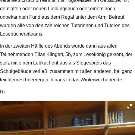
verteilte sich schon einmal mit Yoga-Matten im Gebäude, mit
dem alten oder neuen Lieblingsbuch oder einem noch
unbekannten Fund aus dem Regal unter dem Arm. Betreut
wurden alle von den zahlreichen Tutorinnen und Tutoren des
Lesebüchereiteams.
In der zweiten Hälfte des Abends wurde dann aus allen
Teilnehmenden Elias Klingert, 5b, zum Lesekönig gekrönt, der
stolz mit einem Lebkuchenhaus als Siegespreis das
Schulgebäude verließ, zusammen mit allen anderen, bei ganz
leichtem Schneeregen, hinaus in das Winterwochenende.
Ri