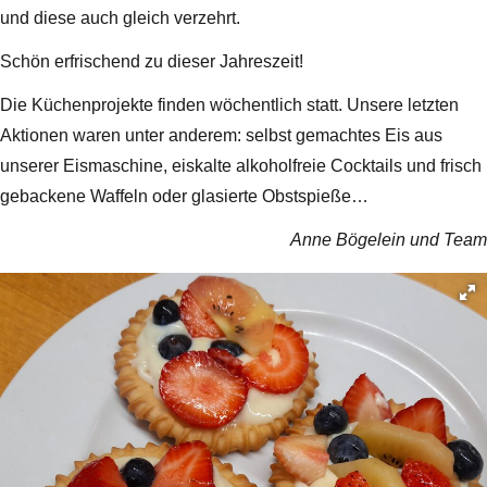
und diese auch gleich verzehrt.
Schön erfrischend zu dieser Jahreszeit!
Die Küchenprojekte finden wöchentlich statt. Unsere letzten
Aktionen waren unter anderem: selbst gemachtes Eis aus
unserer Eismaschine, eiskalte alkoholfreie Cocktails und frisch
gebackene Waffeln oder glasierte Obstspieße…
Anne Bögelein und Team