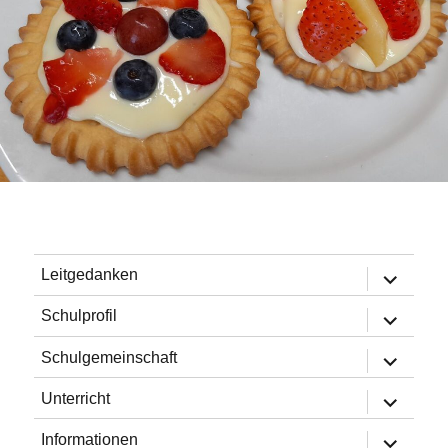
Untermen
Leitgedanken
öffnen
Untermen
Schulprofil
öffnen
Untermen
Schulgemeinschaft
öffnen
Untermen
Unterricht
öffnen
Untermen
Informationen