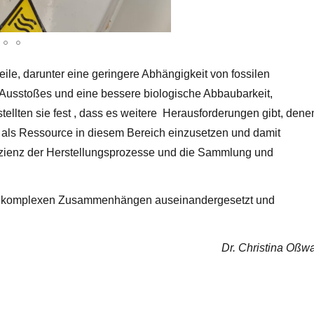
eile, darunter eine geringere Abhängigkeit von fossilen
-Ausstoßes und eine bessere biologische Abbaubarkeit,
tellten sie fest , dass es weitere Herausforderungen gibt, dene
l als Ressource in diesem Bereich einzusetzen und damit
izienz der Herstellungsprozesse und die Sammlung und
sen komplexen Zusammenhängen auseinandergesetzt und
Dr. Christina Oßw