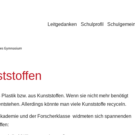
Leitgedanken
Schulprofil
Schulgemein
tstoffen
lastik bzw. aus Kunststoffen. Wenn sie nicht mehr benötigt
tstehen. Allerdings könnte man viele Kunststoffe recyceln.
-Akademie und der Forscherklasse widmeten sich spannenden
fen: