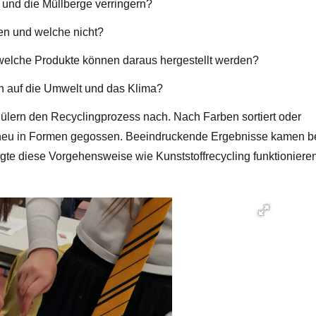
 und die Müllberge verringern?
en und welche nicht?
 welche Produkte können daraus hergestellt werden?
n auf die Umwelt und das Klima?
ülern den Recyclingprozess nach. Nach Farben sortiert oder
 neu in Formen gegossen. Beeindruckende Ergebnisse kamen b
gte diese Vorgehensweise wie Kunststoffrecycling funktioniere