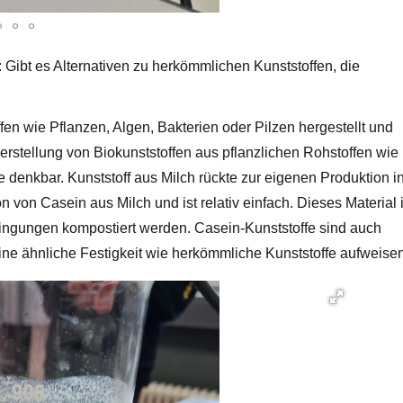
 Gibt es Alternativen zu herkömmlichen Kunststoffen, die
n wie Pflanzen, Algen, Bakterien oder Pilzen hergestellt und
erstellung von Biokunststoffen aus pflanzlichen Rohstoffen wie
e denkbar. Kunststoff aus Milch rückte zur eigenen Produktion i
n von Casein aus Milch und ist relativ einfach. Dieses Material i
ingungen kompostiert werden. Casein-Kunststoffe sind auch
ine ähnliche Festigkeit wie herkömmliche Kunststoffe aufweisen