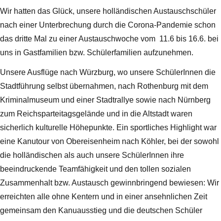
Wir hatten das Glück, unsere holländischen Austauschschüler
nach einer Unterbrechung durch die Corona-Pandemie schon
das dritte Mal zu einer Austauschwoche vom 11.6 bis 16.6. bei
uns in Gastfamilien bzw. Schülerfamilien aufzunehmen.
Unsere Ausflüge nach Würzburg, wo unsere SchülerInnen die
Stadtführung selbst übernahmen, nach Rothenburg mit dem
Kriminalmuseum und einer Stadtrallye sowie nach Nürnberg
zum Reichsparteitagsgelände und in die Altstadt waren
sicherlich kulturelle Höhepunkte. Ein sportliches Highlight war
eine Kanutour von Obereisenheim nach Köhler, bei der sowohl
die holländischen als auch unsere SchülerInnen ihre
beeindruckende Teamfähigkeit und den tollen sozialen
Zusammenhalt bzw. Austausch gewinnbringend bewiesen: Wir
erreichten alle ohne Kentern und in einer ansehnlichen Zeit
gemeinsam den Kanuausstieg und die deutschen Schüler