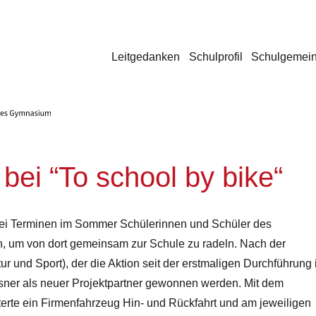
Leitgedanken
Schulprofil
Schulgemein
bei “To school by bike“
zwei Terminen im Sommer Schülerinnen und Schüler des
n, um von dort gemeinsam zur Schule zu radeln. Nach der
ur und Sport), der die Aktion seit der erstmaligen Durchführung
hsner als neuer Projektpartner gewonnen werden. Mit dem
terte ein Firmenfahrzeug Hin- und Rückfahrt und am jeweiligen