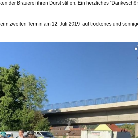
nken der Brauerei ihren Durst stillen. Ein herzliches “Dankeschö
beim zweiten Termin am 12. Juli 2019 auf trockenes und sonnig