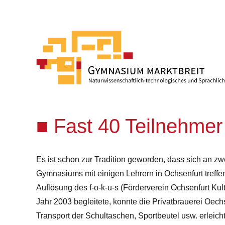
Fast 40 Teilnehmer 
Es ist schon zur Tradition geworden, dass sich an 
Gymnasiums mit einigen Lehrern in Ochsenfurt treffe
Auflösung des f-o-k-u-s (Förderverein Ochsenfurt Kult
Jahr 2003 begleitete, konnte die Privatbrauerei Oec
Transport der Schultaschen, Sportbeutel usw. erleich