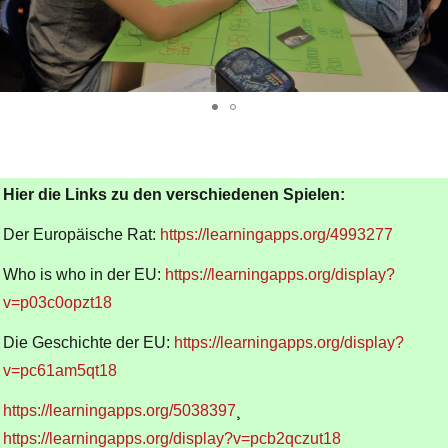
Hier die Links zu den verschiedenen Spielen:
Der Europäische Rat:
https://learningapps.org/4993277
Who is who in der EU:
https://learningapps.org/display?
v=p03c0opzt18
Die Geschichte der EU:
https://learningapps.org/display?
v=pc61am5qt18
https://learningapps.org/5038397
¸
https://learningapps.org/display?v=pcb2qczut18