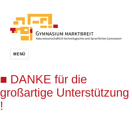
MENÜ
DANKE für die
großartige Unterstützung
!