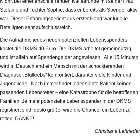
Klöhr, bei einer anschließenden Kaffeerunde mit seiner Frau
Stefanie und Tochter Sophie, dass er bereits als Spender aktiv
war. Dieser Erfahrungsbericht aus erster Hand war für alle
Beteiligten sehr aufschlussreich.
Die Aufnahme jedes neuen potenziellen Lebensspenders
kostet die DKMS 40 Euro. Die DKMS arbeitet gemeinnützig
und ist allein auf Spendengelder angewiesen. Alle 15 Minuten
wird in Deutschland ein Mensch mit der schockierenden
Diagnose „Blutkrebs“ konfrontiert, darunter viele Kinder und
Jugendliche. Noch immer findet jeder siebte Patient keinen
passenden Lebensretter – eine Katastrophe für die betroffenen
Familien! Je mehr potenzielle Lebensspender in der DKMS
registriert sind, desto größer wird die Chance, ein Leben zu
retten. DANKE!
Christiane Lehrieder