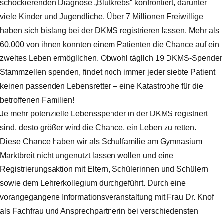
schockierenden Diagnose „Blutkrebs“ konfrontiert, darunter
viele Kinder und Jugendliche. Über 7 Millionen Freiwillige
haben sich bislang bei der DKMS registrieren lassen. Mehr als
60.000 von ihnen konnten einem Patienten die Chance auf ein
zweites Leben ermöglichen. Obwohl täglich 19 DKMS-Spender
Stammzellen spenden, findet noch immer jeder siebte Patient
keinen passenden Lebensretter – eine Katastrophe für die
betroffenen Familien!
Je mehr potenzielle Lebensspender in der DKMS registriert
sind, desto größer wird die Chance, ein Leben zu retten.
Diese Chance haben wir als Schulfamilie am Gymnasium
Marktbreit nicht ungenutzt lassen wollen und eine
Registrierungsaktion mit Eltern, Schülerinnen und Schülern
sowie dem Lehrerkollegium durchgeführt. Durch eine
vorangegangene Informationsveranstaltung mit Frau Dr. Knof
als Fachfrau und Ansprechpartnerin bei verschiedensten