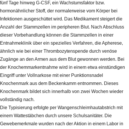
fünf Tage hinweg G-CSF, ein Wachstumsfaktor bzw.
hormonähnlicher Stoff, der normalerweise vom Körper bei
Infektionen ausgeschüttet wird. Das Medikament steigert die
Anzahl der Stammzellen im peripheren Blut. Nach Abschluss
dieser Vorbehandlung können die Stammzellen in einer
Entnahmeklinik über ein spezielles Verfahren, die Apherese,
ähnlich wie bei einer Thrombozytenspende durch venöse
Zugänge an den Armen aus dem Blut gewonnen werden. Bei
der Knochemmarkentnahme wird in einem etwa einstündigen
Eingriff unter Vollnarkose mit einer Punktionsnadel
Knochenmark aus dem Beckenkamm entnommen. Dieses
Knochenmark bildet sich innerhalb von zwei Wochen wieder
vollständig nach.
Die Typisierung erfolgte per Wangenschleimhautabstrich mit
einem Wattestäbchen durch unsere Schulsanitäter. Die
Gewebemerkmale wurden nach der Aktion in einem Labor in