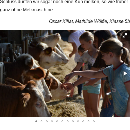
Schluss durften wir sogar noch eine Kuh melken, so wie früher
ganz ohne Melkmaschine.
Oscar Killat, Mathilde Wölfle, Klasse 5b