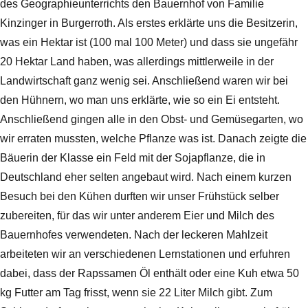
des Geographieunterrichts den Bauernhof von Familie
Kinzinger in Burgerroth. Als erstes erklärte uns die Besitzerin,
was ein Hektar ist (100 mal 100 Meter) und dass sie ungefähr
20 Hektar Land haben, was allerdings mittlerweile in der
Landwirtschaft ganz wenig sei. Anschließend waren wir bei
den Hühnern, wo man uns erklärte, wie so ein Ei entsteht.
Anschließend gingen alle in den Obst- und Gemüsegarten, wo
wir erraten mussten, welche Pflanze was ist. Danach zeigte die
Bäuerin der Klasse ein Feld mit der Sojapflanze, die in
Deutschland eher selten angebaut wird. Nach einem kurzen
Besuch bei den Kühen durften wir unser Frühstück selber
zubereiten, für das wir unter anderem Eier und Milch des
Bauernhofes verwendeten. Nach der leckeren Mahlzeit
arbeiteten wir an verschiedenen Lernstationen und erfuhren
dabei, dass der Rapssamen Öl enthält oder eine Kuh etwa 50
kg Futter am Tag frisst, wenn sie 22 Liter Milch gibt. Zum