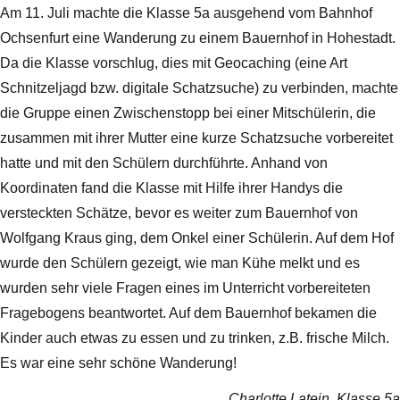
Am 11. Juli machte die Klasse 5a ausgehend vom Bahnhof
Ochsenfurt eine Wanderung zu einem Bauernhof in Hohestadt.
Da die Klasse vorschlug, dies mit Geocaching (eine Art
Schnitzeljagd bzw. digitale Schatzsuche) zu verbinden, machte
die Gruppe einen Zwischenstopp bei einer Mitschülerin, die
zusammen mit ihrer Mutter eine kurze Schatzsuche vorbereitet
hatte und mit den Schülern durchführte. Anhand von
Koordinaten fand die Klasse mit Hilfe ihrer Handys die
versteckten Schätze, bevor es weiter zum Bauernhof von
Wolfgang Kraus ging, dem Onkel einer Schülerin. Auf dem Hof
wurde den Schülern gezeigt, wie man Kühe melkt und es
wurden sehr viele Fragen eines im Unterricht vorbereiteten
Fragebogens beantwortet. Auf dem Bauernhof bekamen die
Kinder auch etwas zu essen und zu trinken, z.B. frische Milch.
Es war eine sehr schöne Wanderung!
Charlotte Latein, Klasse 5a