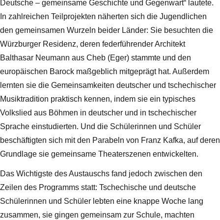
Deutsche – gemeinsame Geschichte und Gegenwart“ lautete.
In zahlreichen Teilprojekten näherten sich die Jugendlichen
den gemeinsamen Wurzeln beider Länder: Sie besuchten die
Würzburger Residenz, deren federführender Architekt
Balthasar Neumann aus Cheb (Eger) stammte und den
europäischen Barock maßgeblich mitgeprägt hat. Außerdem
lernten sie die Gemeinsamkeiten deutscher und tschechischer
Musiktradition praktisch kennen, indem sie ein typisches
Volkslied aus Böhmen in deutscher und in tschechischer
Sprache einstudierten. Und die Schülerinnen und Schüler
beschäftigten sich mit den Parabeln von Franz Kafka, auf deren
Grundlage sie gemeinsame Theaterszenen entwickelten.
Das Wichtigste des Austauschs fand jedoch zwischen den
Zeilen des Programms statt: Tschechische und deutsche
Schülerinnen und Schüler lebten eine knappe Woche lang
zusammen, sie gingen gemeinsam zur Schule, machten