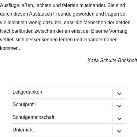
Ausflüge, aßen, lachten und feierten miteinander. Sie sind
durch diesen Austausch Freunde geworden und tragen so
vielleicht ein wenig dazu bei, dass die Menschen der beiden
Nachbarländer, zwischen denen einst der Eiserne Vorhang
verlief, sich besser kennen lernen und einander näher
kommen.
Katja Schulte-Bockholt
Untermen
Leitgedanken
öffnen
Untermen
Schulprofil
öffnen
Untermen
Schulgemeinschaft
öffnen
Untermen
Unterricht
öffnen