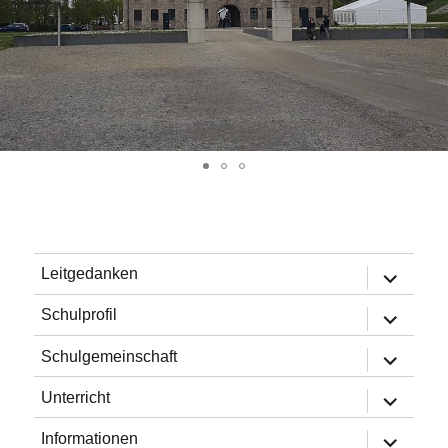
Untermen
Leitgedanken
öffnen
Untermen
Schulprofil
öffnen
Untermen
Schulgemeinschaft
öffnen
Untermen
Unterricht
öffnen
Untermen
Informationen