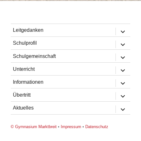
Untermen
Leitgedanken
öffnen
Untermen
Schulprofil
öffnen
Untermen
Schulgemeinschaft
öffnen
Untermen
Unterricht
öffnen
Untermen
Informationen
öffnen
Untermen
Übertritt
öffnen
Untermen
Aktuelles
öffnen
© Gymnasium Marktbreit
•
Impressum
•
Datenschutz