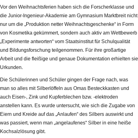
Vor den Weihnachtsferien haben sich die Forscherklasse und
die Junior-Ingenieur-Akademie am Gymnasium Marktbreit nicht
nur um die „Produktion netter Weihnachtsgeschenke“ in Form
von Kosmetika gekümmert, sondern auch aktiv am Wettbewerb
„Experimente antworten“ vom Staatsinstitut für Schulqualität
und Bildungsforschung teilgenommen. Für ihre großartige
Arbeit und die fleißige und genaue Dokumentation erhielten sie
Urkunden.
Die Schülerinnen und Schüler gingen der Frage nach, was
man so alles mit Silberlöffeln aus Omas Besteckkasten und
auch Eisen-, Zink und Kupferblechen bzw. -elektroden
anstellen kann. Es wurde untersucht, wie sich die Zugabe von
Eiern und Kreide auf das „Anlaufen“ des Silbers auswirkt und
was passiert, wenn man „angelaufenes“ Silber in eine heiße
Kochsalzlösung gibt.